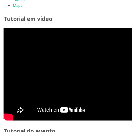
Mapa
Tutorial em vídeo
Tutorial do evento