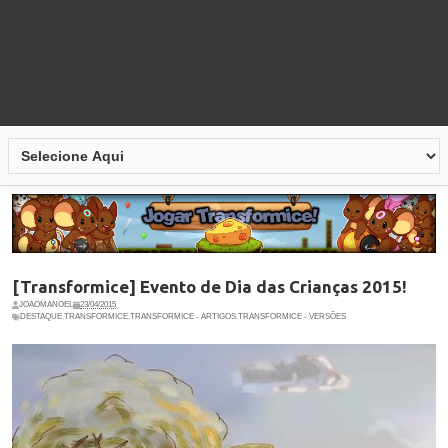
[Transformice] Evento de Dia das Crianças 2015!
JOAOMANOEL
23/04/2015
DESTAQUE
,
TRANSFORMICE
,
TRANSFORMICE - ARTIGOS
,
TRANSFORMICE - VERSÕES