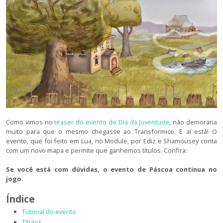
Como vimos no
teaser do evento de Dia da Juventude
, não demoraria
muito para que o mesmo chegasse ao Transformice. E aí está! O
evento, que foi feito em Lua, no Module, por Ediz e Shamousey conta
com um novo mapa e permite que ganhemos títulos. Confira:
Se você está com dúvidas, o evento de Páscoa continua no
jogo.
Índice
Tutorial do evento
Títulos