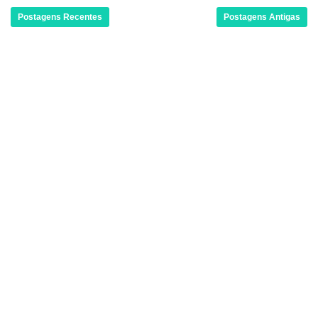
Postagens Recentes
Postagens Antigas