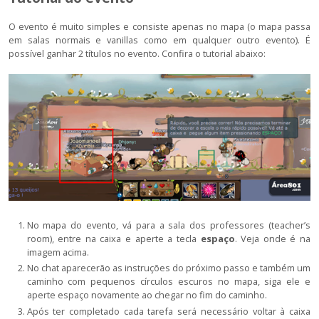
O evento é muito simples e consiste apenas no mapa (o mapa passa
em salas normais e vanillas como em qualquer outro evento). É
possível ganhar 2 títulos no evento. Confira o tutorial abaixo:
No mapa do evento, vá para a sala dos professores (teacher’s
room), entre na caixa e aperte a tecla
espaço
. Veja onde é na
imagem acima.
No chat aparecerão as instruções do próximo passo e também um
caminho com pequenos círculos escuros no mapa, siga ele e
aperte espaço novamente ao chegar no fim do caminho.
Após ter completado cada tarefa será necessário voltar à caixa