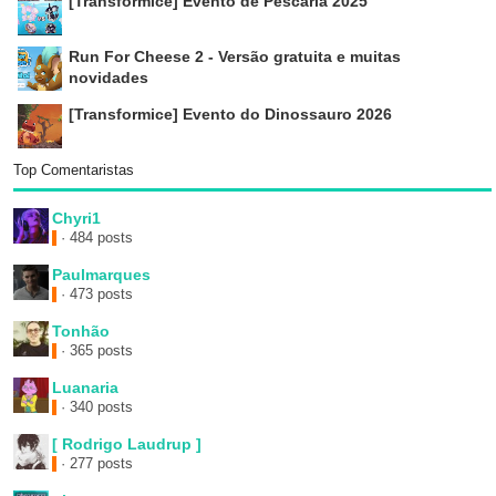
[Transformice] Evento de Pescaria 2025
Run For Cheese 2 - Versão gratuita e muitas
novidades
[Transformice] Evento do Dinossauro 2026
Top Comentaristas
Chyri1
· 484 posts
Paulmarques
· 473 posts
Tonhão
· 365 posts
Luanaria
· 340 posts
[ Rodrigo Laudrup ]
· 277 posts