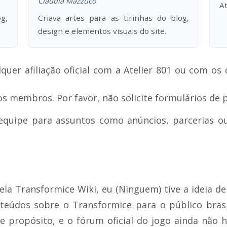
Claudia Mazzuco
At
g,
Criava artes para as tirinhas do blog,
design e elementos visuais do site.
quer afiliação oficial com a Atelier 801 ou com os
 membros. Por favor, não solicite formulários de p
equipe para assuntos como anúncios, parcerias o
la Transformice Wiki, eu (Ninguem) tive a ideia de
nteúdos sobre o Transformice para o público brasi
e propósito, e o fórum oficial do jogo ainda não h