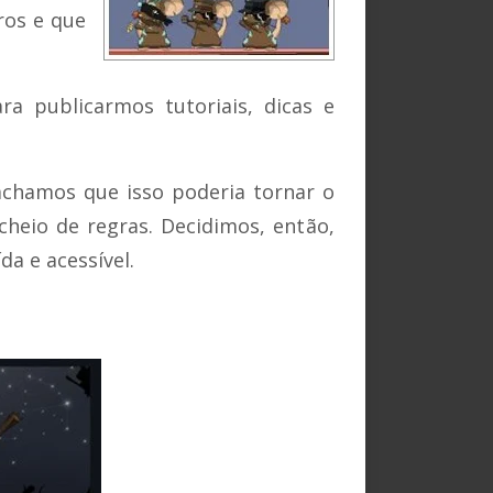
ros e que
a publicarmos tutoriais, dicas e
 achamos que isso poderia tornar o
eio de regras. Decidimos, então,
a e acessível.