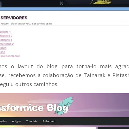
os o layout do blog para torná-lo mais agrad
se, recebemos a colaboração de Tainarak e Pistas
seguiu outros caminhos.