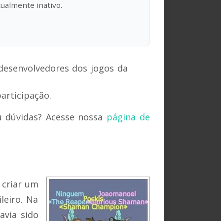
ualmente inativo.
 desenvolvedores dos jogos da
articipação.
u dúvidas? Acesse nossa
página de
 criar um
leiro. Na
avia sido