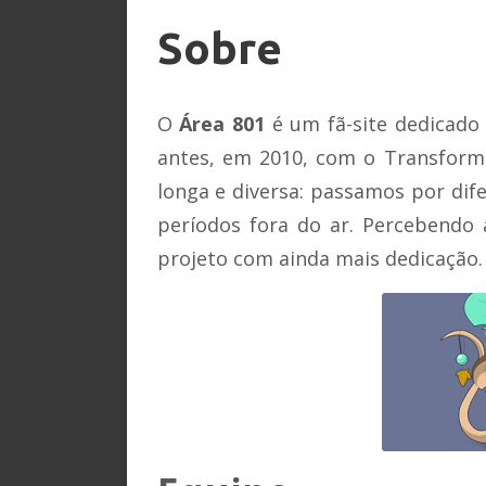
Sobre
Sobre
O
Área 801
é um fã-site dedicado 
antes, em 2010, com o Transformi
longa e diversa: passamos por di
períodos fora do ar. Percebendo 
projeto com ainda mais dedicação.