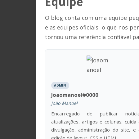
Equipe
O blog conta com uma equipe peq
e as equipes oficiais, o que nos p
tornou uma referência confiável p
ADMIN
Joaomanoel#0000
João Manoel
Encarregado de publicar notícia
atualizações, artigos e colunas; cuida
divulgação, administração do site, e 
edição de layout, CSS e HTML.