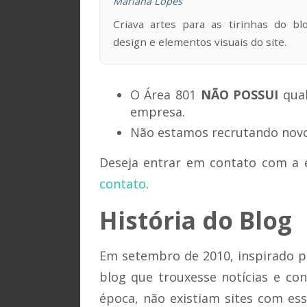
Mariana Lopes
Criava artes para as tirinhas do blo
design e elementos visuais do site.
O Área 801
NÃO POSSUI
qual
empresa.
Não estamos recrutando novos
Deseja entrar em contato com a 
contato
.
História do Blog
Em setembro de 2010, inspirado pe
blog que trouxesse notícias e co
época, não existiam sites com ess