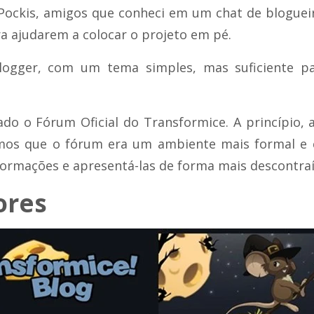
 Pockis, amigos que conheci em um chat de bloguei
 ajudarem a colocar o projeto em pé.
ogger, com um tema simples, mas suficiente par
do o Fórum Oficial do Transformice. A princípio,
mos que o fórum era um ambiente mais formal e ch
formações e apresentá-las de forma mais descontraíd
ores