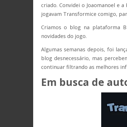
criado. Convidei o Joaomanoel e a
jogavam Transformice comigo, para
Criamos o blog na plataforma Bl
novidades do jogo.
Algumas semanas depois, foi lança
blog desnecessário, mas percebe
continuar filtrando as melhores in
Em busca de aut