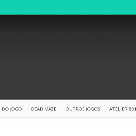
 DO JOGO
DEAD MAZE
OUTROS JOGOS
ATELIER 80