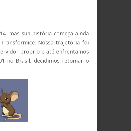
014, mas sua história começa ainda
ransformice. Nossa trajetória foi
ervidor próprio e até enfrentamos
01 no Brasil, decidimos retomar o