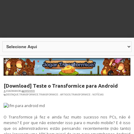
[Download] Teste o Transformice para Android
JOAOMANOEL
16/02/2015
DESTAQUE
,
TRANSFORMICE
,
TRANSFORMICE - ARTIGOS
,
TRANSFORMICE - NOTÍCIAS
O Transformice já fez e ainda faz muito sucesso nos PCs, não é
mesmo? E por que não estender isso para o mundo mobile? E é isso
que os administradores estão pensando: recentemente (não tanto)