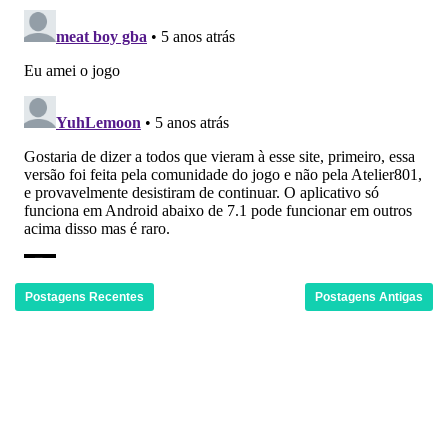
Postagens Recentes
Postagens Antigas