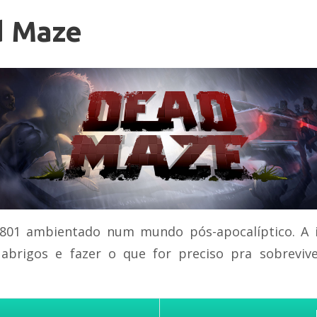
d Maze
801 ambientado num mundo pós-apocalíptico. A i
r abrigos e fazer o que for preciso pra sobrevi