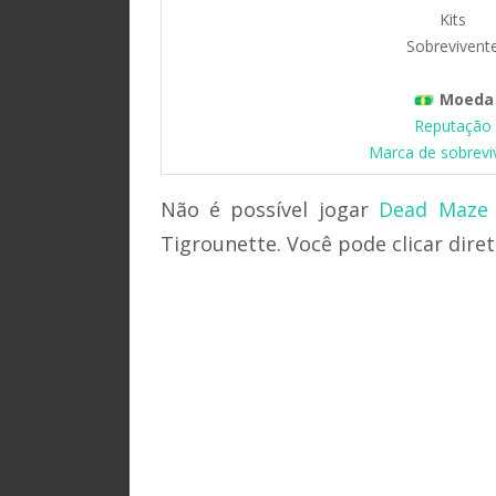
Kits
Sobrevivent
Moeda
Reputação
Marca de sobrevi
Não é possível jogar
Dead Maze 
Tigrounette. Você pode clicar dire