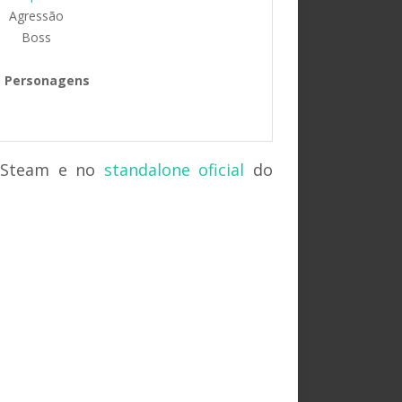
Agressão
Boss
Personagens
a Steam e no
standalone oficial
do