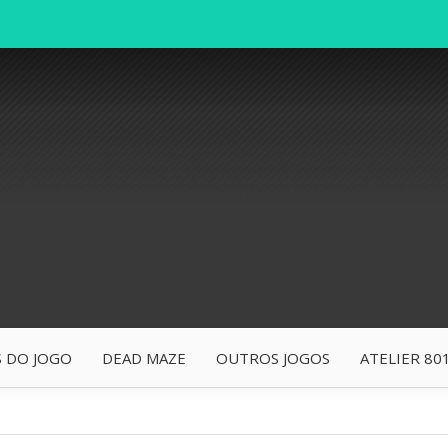
 DO JOGO
DEAD MAZE
OUTROS JOGOS
ATELIER 80