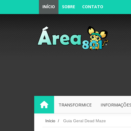
INÍCIO
SOBRE
CONTATO
TRANSFORMICE
INFORMAÇÕES
INÍCIO
Início
/
Guia Geral Dead Maze