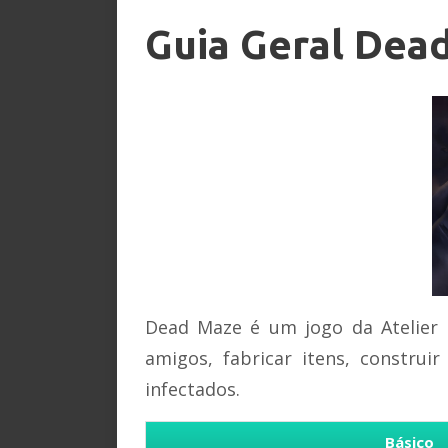
Guia Geral Dea
Dead Maze é um jogo da Atelier 
amigos, fabricar itens, construi
infectados.
Básico