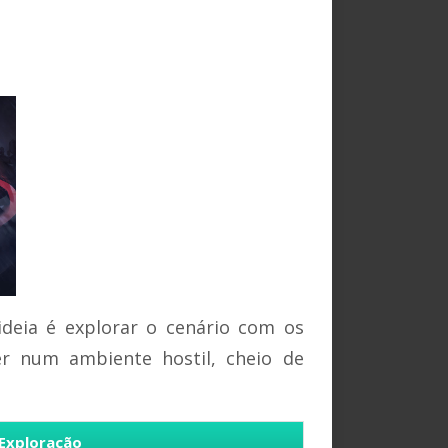
deia é explorar o cenário com os
ver num ambiente hostil, cheio de
Exploração