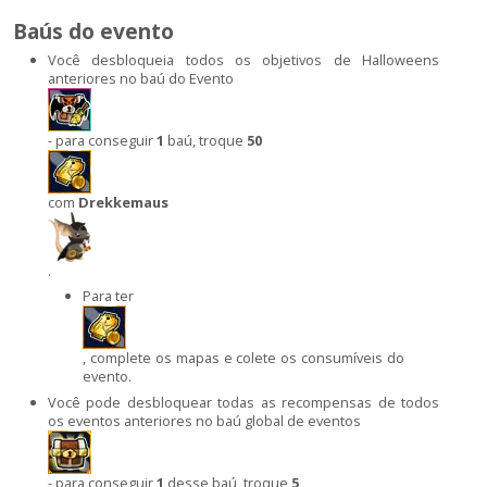
Baús do evento
Você desbloqueia todos os objetivos de Halloweens
anteriores no baú do Evento
- para conseguir
1
baú, troque
50
com
Drekkemaus
.
Para ter
, complete os mapas e colete os consumíveis do
evento.
Você pode desbloquear todas as recompensas de todos
os eventos anteriores no baú global de eventos
- para conseguir
1
desse baú, troque
5