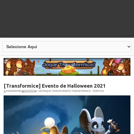
[Transformice] Evento de Halloween 2021
JOAOMANOEL
23/10/2021
~DESTAQUE
,
TRANSFORMICE
,
TRANSFORMICE - EVENTOS