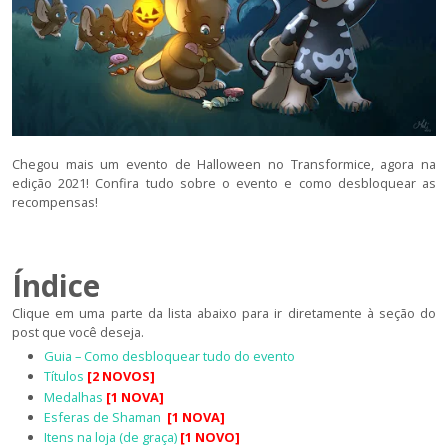
Chegou mais um evento de Halloween no Transformice, agora na
edição 2021! Confira tudo sobre o evento e como desbloquear as
recompensas!
Índice
Clique em uma parte da lista abaixo para ir diretamente à seção do
post que você deseja.
Guia – Como desbloquear tudo do evento
Títulos
[2 NOVOS]
Medalhas
[1 NOVA]
Esferas de Shaman
[1 NOVA]
Itens na loja (de graça)
[1 NOVO]