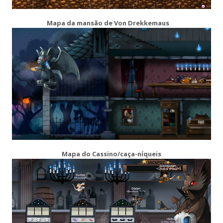
Mapa da mansão de Von Drekkemaus
Mapa do Cassino/caça-níqueis