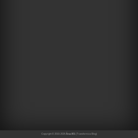
Copyright © 2010-
2026
Área 801
(Transformice Blog)