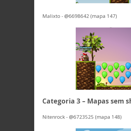
Malixto - @6698642 (mapa 147)
Categoria 3 – Mapas sem 
Nitenrock - @6723525 (mapa 148)