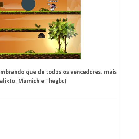
embrando que de todos os vencedores, mais
Malixto, Mumich e Thegbc)