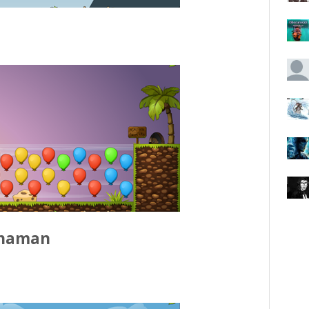
shaman