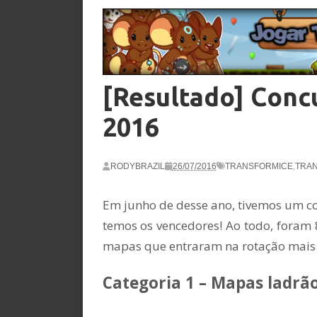
[Resultado] Conc
2016
RODYBRAZIL
26/07/2016
TRANSFORMICE
,
TRAN
Em junho de desse ano, tivemos um co
temos os vencedores! Ao todo, foram 8
mapas que entraram na rotação mais 
Categoria 1 – Mapas ladrão