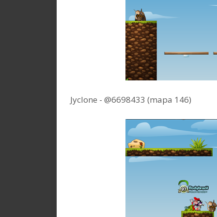
Jyclone - @6698433 (mapa 146)