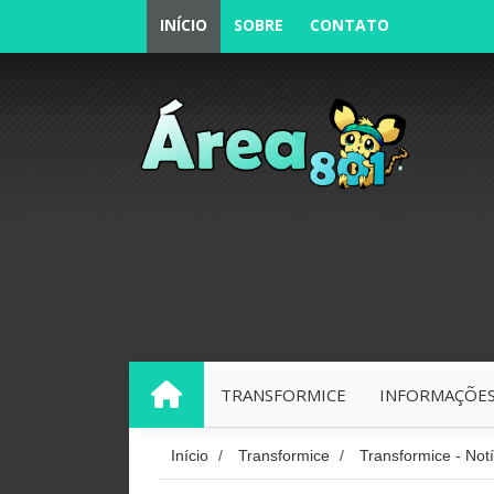
INÍCIO
SOBRE
CONTATO
TRANSFORMICE
INFORMAÇÕES
INÍCIO
Início
/
Transformice
/
Transformice - Notí