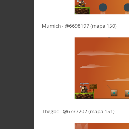
Mumich - @6698197 (mapa 150)
Thegbc - @6737202 (mapa 151)