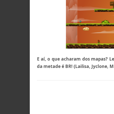
E aí, o que acharam dos mapas? L
da metade é BR! (Lailisa, Jyclone, 