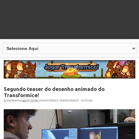
Segundo teaser do desenho animado do
Transformice!
JOAOMANOEL
10/07/2015
TRANSFORMICE
,
TRANSFORMICE - NOTÍCIAS