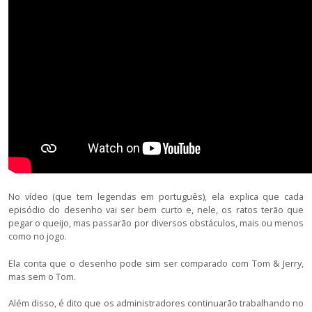
No vídeo (que tem legendas em português), ela explica que cada
episódio do desenho vai ser bem curto e, nele, os ratos terão que
pegar o queijo, mas passarão por diversos obstáculos, mais ou menos
como no jogo.
Ela conta que o desenho pode sim ser comparado com Tom & Jerry,
mas sem o Tom.
Além disso, é dito que os administradores continuarão trabalhando no