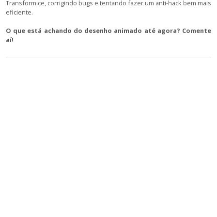
Transformice, corrigindo bugs e tentando fazer um anti-hack bem mais
eficiente.
O que está achando do desenho animado até agora? Comente
aí!