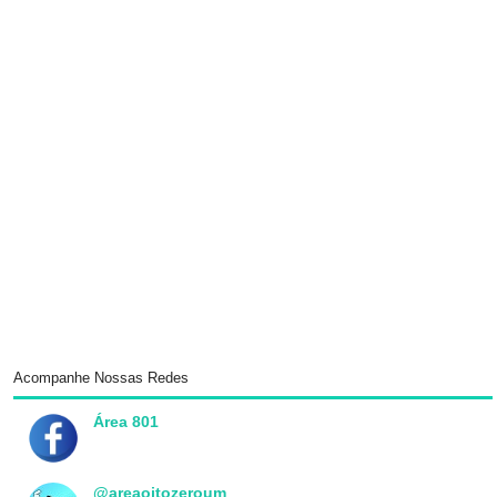
Acompanhe Nossas Redes
Área 801
@areaoitozeroum