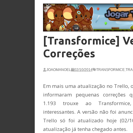
[Transformice] Ve
Correções
JOAOMANOEL
02/10/2014
TRANSFORMICE
,
TRA
Em mais uma atualização no Trello, 
informaram pequenas correções q
1.193 trouxe ao Transformic
interessantes. A versão não foi anun
Trello só foi atualizado hoje (02
atualização já tenha chegado antes.