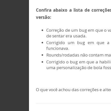
Confira abaixo a lista de correçõe
versão:
Correção de um bug em que o v
de sentar era usada.
Corrigido um bug em que a 
funcionava.
Rounds/rodadas não contam mai
Corrigido o bug em que a habili
uma personalização de bola fos
O que você achou das correções e alt