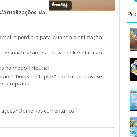
s/atualizações da
Pop
ampiro perdia a pata quando a animação
personalização da nova pokebola não
s no modo Tribunal.
dade “bolas múltiplas” não funcionava se
se comprada.
erações? Opine nos comentários!