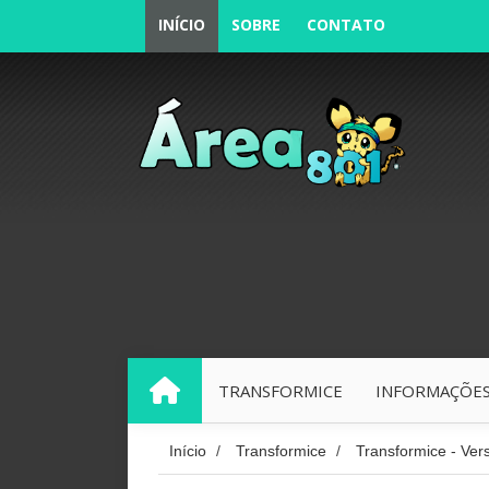
INÍCIO
SOBRE
CONTATO
TRANSFORMICE
INFORMAÇÕES
INÍCIO
Início
/
Transformice
/
Transformice - Ver