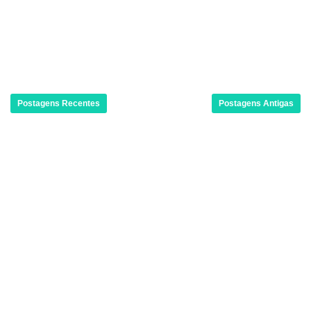
Postagens Recentes
Postagens Antigas