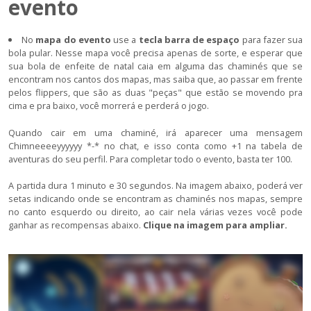
evento
No
mapa do evento
use a
tecla barra de espaço
para fazer sua
bola pular. Nesse mapa você precisa apenas de sorte, e esperar que
sua bola de enfeite de natal caia em alguma das chaminés que se
encontram nos cantos dos mapas, mas saiba que, ao passar em frente
pelos flippers, que são as duas "peças" que estão se movendo pra
cima e pra baixo, você morrerá e perderá o jogo.
Quando cair em uma chaminé, irá aparecer uma mensagem
Chimneeeeyyyyyy *-* no chat, e isso conta como +1 na tabela de
aventuras do seu perfil. Para completar todo o evento, basta ter 100.
A partida dura 1 minuto e 30 segundos. Na imagem abaixo, poderá ver
setas indicando onde se encontram as chaminés nos mapas, sempre
no canto esquerdo ou direito, ao cair nela várias vezes você pode
ganhar as recompensas abaixo.
Clique na imagem para ampliar.