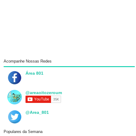
Acompanhe Nossas Redes
Área 801
@areaoitozeroum
@Area_801
Populares da Semana