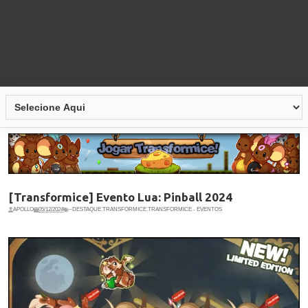
[Transformice] Evento Lua: Pinball 2024
APOLLO
05/12/2024
~DESTAQUE
,
TRANSFORMICE
,
TRANSFORMICE - EVENTOS