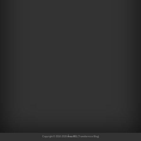
Copyright © 2010-
2026
Área 801
(Transformice Blog)