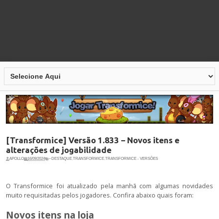
[Transformice] Versão 1.833 – Novos itens e
alterações de jogabilidade
APOLLO
16/09/2024
~DESTAQUE
,
TRANSFORMICE
,
TRANSFORMICE - VERSÕES
O Transformice foi atualizado pela manhã com algumas novidades
muito requisitadas pelos jogadores. Confira abaixo quais foram:
Novos itens na loja