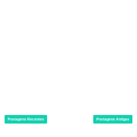
Postagens Recentes
Postagens Antigas