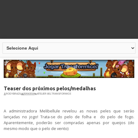
Teaser dos próximos pelos/medalhas
RODYBRAZIL
20/04/2016
ATELIER 801
,
TRANSFORMICE
A administradora Melibellule revelou as novas peles que serão
lançadas no jogo! Trata-se do pelo de folha e do pelo de fogo.
Aparentemente, poderão ser compradas apenas por queijos (do
mesmo modo que o pelo de vento)