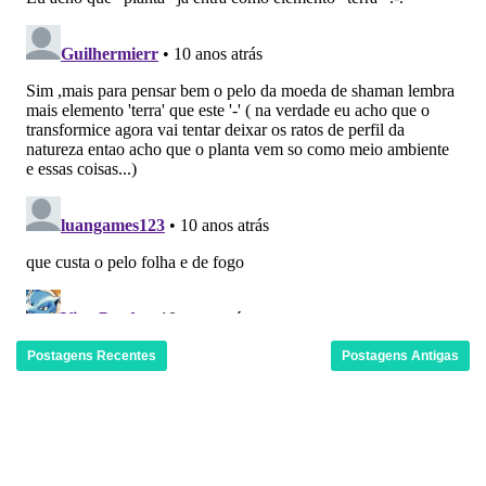
Postagens Recentes
Postagens Antigas