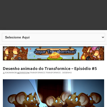
Desenho animado do Transformice – Episódio #5
JOAOMANOEL
25/09/2015
TRANSFORMICE
,
TRANSFORMICE - DESENHO