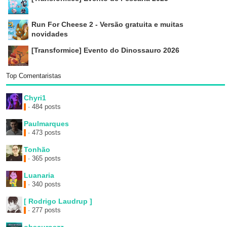
Run For Cheese 2 - Versão gratuita e muitas
novidades
[Transformice] Evento do Dinossauro 2026
Top Comentaristas
Chyri1
· 484 posts
Paulmarques
· 473 posts
Tonhão
· 365 posts
Luanaria
· 340 posts
[ Rodrigo Laudrup ]
· 277 posts