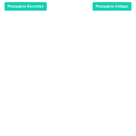
Postagens Recentes
Postagens Antigas