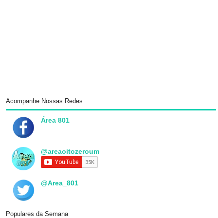
Acompanhe Nossas Redes
Área 801
@areaoitozeroum
@Area_801
Populares da Semana