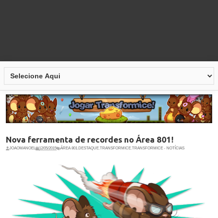
Nova ferramenta de recordes no Área 801!
JOAOMANOEL
12/05/2015
ÁREA 801
,
DESTAQUE
,
TRANSFORMICE
,
TRANSFORMICE - NOTÍCIAS