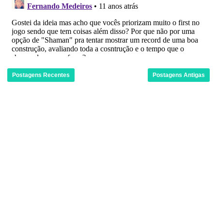
Postagens Recentes
Postagens Antigas